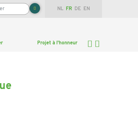
NL
FR
DE
EN
er
Projet à l'honneur
que