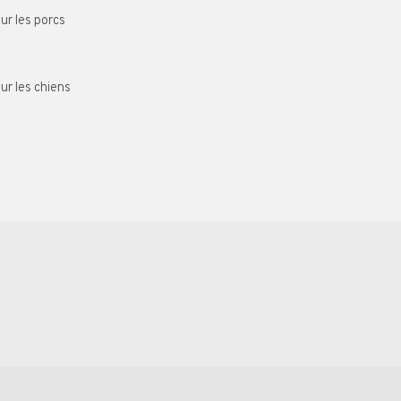
ur les porcs
ur les chiens