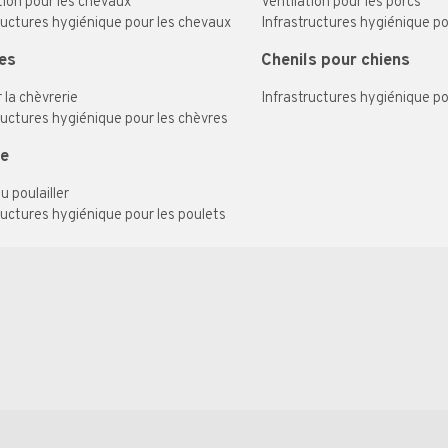
tion pour les chevaux
Ventilation pour les porcs
ructures hygiénique pour les chevaux
Infrastructures hygiénique po
es
Chenils pour chiens
r la chèvrerie
Infrastructures hygiénique po
ructures hygiénique pour les chèvres
le
u poulailler
ructures hygiénique pour les poulets