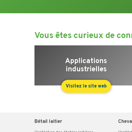
Vous êtes curieux de conn
Applications
industrielles
Visitez le site web
Bétail laitier
Chev