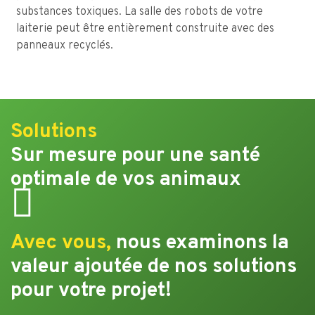
substances toxiques. La salle des robots de votre
laiterie peut être entièrement construite avec des
panneaux recyclés.
Solutions
Sur mesure pour une santé
optimale de vos animaux
Avec vous,
nous examinons la
valeur ajoutée de nos solutions
pour votre projet!