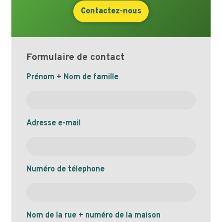
Contactez-nous
Formulaire de contact
Naam
Prénom + Nom de famille
Adresse e-mail
Numéro de télephone
Nom de la rue + numéro de la maison