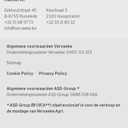
Eekhoutstraat 45
Kleistraat 5
B-8755 Ruiselede
2320 Hoogstraten
+32 51 68 97 73
+32 33 31 80 32
info@vervaeke.be
Algemene voorwaarden Vervaeke
Ondernemingsnummer Vervaeke: 0455. 113. 013
Sitemap
Cookie Policy
·
Privacy Policy
Algemene voorwaarden ASD-Group
*
Ondernemingsnummer ASD-Group: 0688 538 068
* ASD‑Group BV (VCA**) staat exclusief in voor de verkoop en
de montage van Vervaeke Agri.