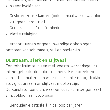
De panelen, waarvan de robotruimte gemaakt wordt,
zijn zeer hygiënisch:
Gesloten kopse kanten (ook bij maatwerk), waardoor
vuil geen kans krijgt
Geen randjes of oneffenheden
Vlotte reiniging
Hierdoor kunnen er geen inwendige ophopingen
ontstaan van schimmels, vuil en bacteriën.
Duurzaam, sterk en slijtvast
Een robotruimte in een melkveestal wordt dagelijks
intens gebruikt door dier en mens. Het spreekt voor
zich dat de materialen waarin de ruimte is opgetrokken
stevig, duurzaam en slijtvast moeten zijn.
De kunststof panelen, waarvan deze ruimtes gemaakt
zijn, voldoen aan deze eisen:
Behouden elasticiteit in de loop der jaren