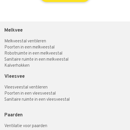
Melkvee
Melkveestal ventileren
Poorten in een melkveestal
Robotruimte in een melkveestal
Sanitaire ruimte in een melkveestal
Kalverhokken
Vleesvee
Vleesveestal ventileren
Poorten in een vleesveestal
Sanitaire ruimte in een vleesveestal
Paarden
Ventilatie voor paarden