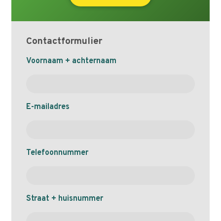
Contactformulier
Naam
Voornaam + achternaam
E-mailadres
Telefoonnummer
Straat + huisnummer