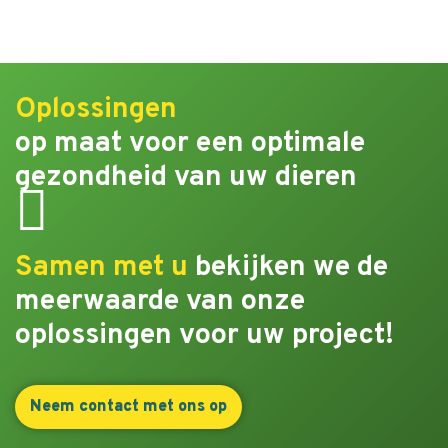
Oplossingen
op maat voor een optimale
gezondheid van uw dieren
Samen met u
bekijken we de
meerwaarde van onze
oplossingen voor uw project!
Neem contact met ons op