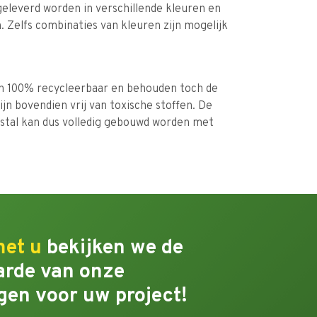
eleverd worden in verschillende kleuren en
. Zelfs combinaties van kleuren zijn mogelijk
jn 100% recycleerbaar en behouden toch de
jn bovendien vrij van toxische stoffen. De
estal kan dus volledig gebouwd worden met
met u
bekijken we de
rde van onze
gen voor uw project!