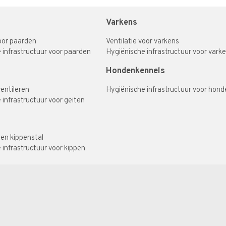
Varkens
voor paarden
Ventilatie voor varkens
 infrastructuur voor paarden
Hygiënische infrastructuur voor vark
Hondenkennels
ventileren
Hygiënische infrastructuur voor hond
 infrastructuur voor geiten
een kippenstal
 infrastructuur voor kippen