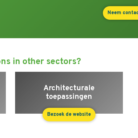
Neem contac
ns in other sectors?
Architecturale
toepassingen
Bezoek de website