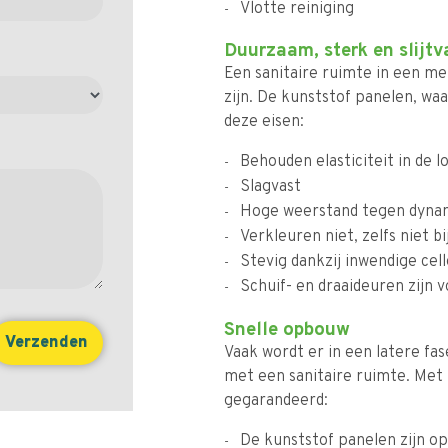
Vlotte reiniging
Duurzaam, sterk en slijtv
Een sanitaire ruimte in een me
zijn. De kunststof panelen, wa
deze eisen:
Behouden elasticiteit in de l
Slagvast
Hoge weerstand tegen dyna
Verkleuren niet, zelfs niet
Stevig dankzij inwendige cel
Schuif- en draaideuren zijn 
Snelle opbouw
Vaak wordt er in een latere fa
met een sanitaire ruimte. Met
gegarandeerd:
De kunststof panelen zijn o