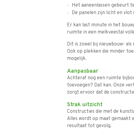
Het aaneenlassen gebeurt te
De panelen zijn licht en vlot
Er kan last minute in het bou
ruimte in een melkveestal vol
Dit is zowel bij nieuwbouw- al
Ook op plekken die minder toeg
mogelijk.
Aanpasbaar
Achteraf nog een ruimte bijbo
toevoegen? Dat kan. Onze vert
zorgt ervoor dat de construct
Strak uitzicht
Constructies die met de kunstst
Alles wordt op maat gemaakt e
resultaat tot gevolg.