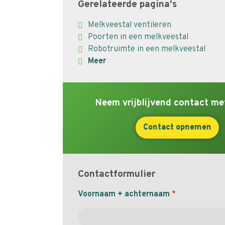
Gerelateerde pagina's
Melkveestal ventileren
Poorten in een melkveestal
Robotruimte in een melkveestal
Meer
Neem vrijblijvend contact me
Contact opnemen
Contactformulier
Naam
Voornaam + achternaam