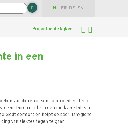
NL
FR
DE
EN
Project in de kijker
mte in een
zoeken van dierenartsen, controlediensten of
uste sanitaire ruimte in een melkveestal een
te biedt comfort en helpt de bedrijfshygiëne
iding van ziektes tegen te gaan.