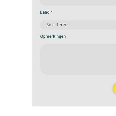
Land
Opmerkingen