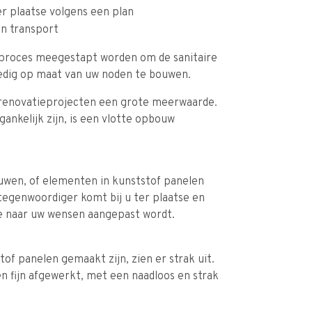
r plaatse volgens een plan
 in transport
wproces meegestapt worden om de sanitaire
ledig op maat van uw noden te bouwen.
s renovatieprojecten een grote meerwaarde.
ankelijk zijn, is een vlotte opbouw
uwen, of elementen in kunststof panelen
egenwoordiger komt bij u ter plaatse en
ie naar uw wensen aangepast wordt.
of panelen gemaakt zijn, zien er strak uit.
n fijn afgewerkt, met een naadloos en strak