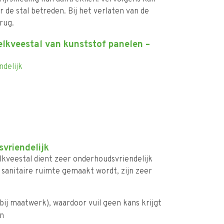
 de stal betreden. Bij het verlaten van de
erug.
elkveestal van kunststof panelen –
delijk
vriendelijk
lkveestal dient zeer onderhoudsvriendelijk
e sanitaire ruimte gemaakt wordt, zijn zeer
ij maatwerk), waardoor vuil geen kans krijgt
en