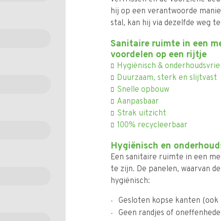
hij op een verantwoorde manier
stal, kan hij via dezelfde weg t
Sanitaire ruimte in een m
voordelen op een rijtje
Hygiënisch & onderhoudsvrien
Duurzaam, sterk en slijtvast
Snelle opbouw
Aanpasbaar
Strak uitzicht
100% recycleerbaar
Hygiënisch en onderhouds
Een sanitaire ruimte in een me
te zijn. De panelen, waarvan d
hygiënisch:
Gesloten kopse kanten (ook b
Geen randjes of oneffenhed