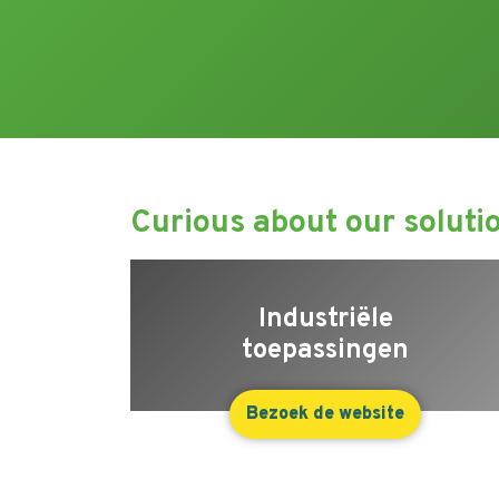
Curious about our solutio
Industriële
toepassingen
Bezoek de website