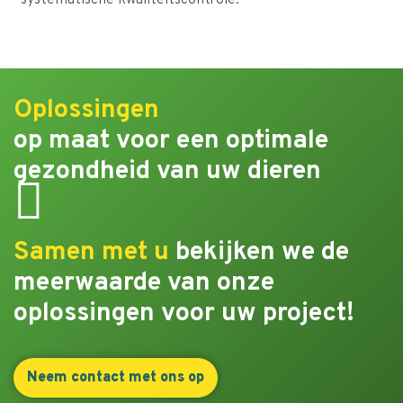
systematische kwaliteitscontrole.
Oplossingen
op maat voor een optimale
gezondheid van uw dieren
Samen met u
bekijken we de
meerwaarde van onze
oplossingen voor uw project!
Neem contact met ons op