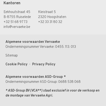
Kantoren
Eekhoutstraat 45
Kleistraat 5
B-8755 Ruiselede
2320 Hoogstraten
+32 51 68 97 73
+32 33 31 80 32
info@vervaeke.be
Algemene voorwaarden Vervaeke
Ondernemingsnummer Vervaeke: 0455. 113. 013
Sitemap
Cookie Policy
·
Privacy Policy
Algemene voorwaarden ASD-Group
*
Ondernemingsnummer ASD-Group: 0688 538 068
* ASD‑Group BV (VCA**) staat exclusief in voor de verkoop en
de montage van Vervaeke Agri.