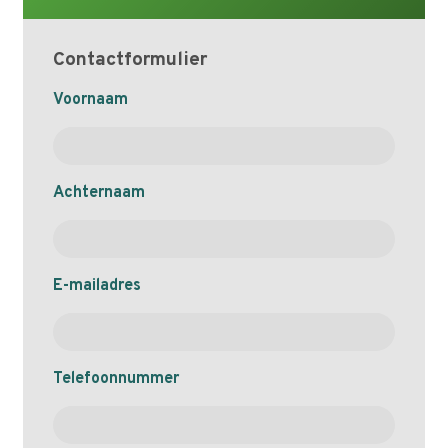
Contactformulier
Achternaam
Voornaam
+
voornaam
Achternaam
E-mailadres
Telefoonnummer