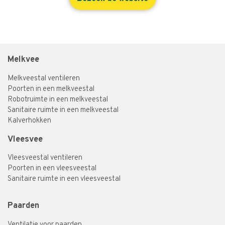
Melkvee
Melkveestal ventileren
Poorten in een melkveestal
Robotruimte in een melkveestal
Sanitaire ruimte in een melkveestal
Kalverhokken
Vleesvee
Vleesveestal ventileren
Poorten in een vleesveestal
Sanitaire ruimte in een vleesveestal
Paarden
Ventilatie voor paarden