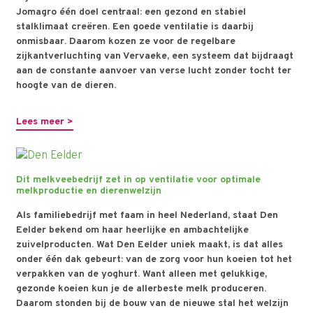
Jomagro één doel centraal: een gezond en stabiel
stalklimaat creëren. Een goede ventilatie is daarbij
onmisbaar. Daarom kozen ze voor de regelbare
zijkantverluchting van Vervaeke, een systeem dat bijdraagt
aan de constante aanvoer van verse lucht zonder tocht ter
hoogte van de dieren.
Lees meer >
Dit melkveebedrijf zet in op ventilatie voor optimale
melkproductie en dierenwelzijn
Als familiebedrijf met faam in heel Nederland, staat Den
Eelder bekend om haar heerlijke en ambachtelijke
zuivelproducten. Wat Den Eelder uniek maakt, is dat alles
onder één dak gebeurt: van de zorg voor hun koeien tot het
verpakken van de yoghurt. Want alleen met gelukkige,
gezonde koeien kun je de allerbeste melk produceren.
Daarom stonden bij de bouw van de nieuwe stal het welzijn