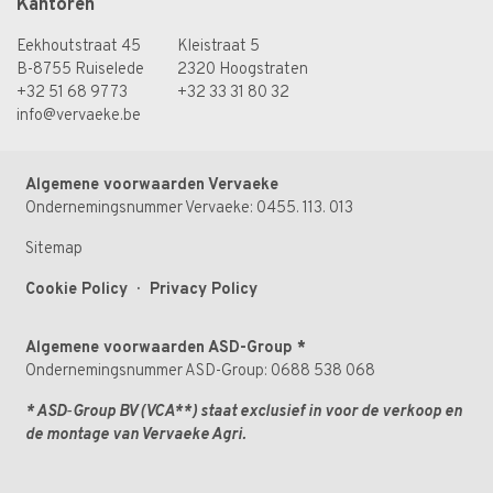
Kantoren
Eekhoutstraat 45
Kleistraat 5
B-8755 Ruiselede
2320 Hoogstraten
+32 51 68 97 73
+32 33 31 80 32
info@vervaeke.be
Algemene voorwaarden Vervaeke
Ondernemingsnummer Vervaeke: 0455. 113. 013
Sitemap
Cookie Policy
·
Privacy Policy
Algemene voorwaarden ASD-Group
*
Ondernemingsnummer ASD-Group: 0688 538 068
* ASD‑Group BV (VCA**) staat exclusief in voor de verkoop en
de montage van Vervaeke Agri.