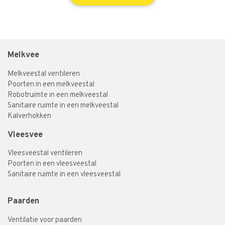
Melkvee
Melkveestal ventileren
Poorten in een melkveestal
Robotruimte in een melkveestal
Sanitaire ruimte in een melkveestal
Kalverhokken
Vleesvee
Vleesveestal ventileren
Poorten in een vleesveestal
Sanitaire ruimte in een vleesveestal
Paarden
Ventilatie voor paarden