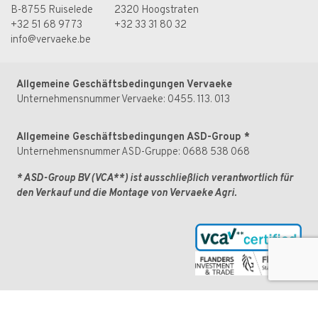
B-8755 Ruiselede
2320 Hoogstraten
+32 51 68 97 73
+32 33 31 80 32
info@vervaeke.be
Allgemeine Geschäftsbedingungen Vervaeke
Unternehmensnummer Vervaeke: 0455. 113. 013
Allgemeine Geschäftsbedingungen ASD-Group
*
Unternehmensnummer ASD-Gruppe: 0688 538 068
* ASD-Group BV
(VCA**)
ist ausschließlich verantwortlich für
den Verkauf und die Montage von Vervaeke Agri.
Anwendungen
Milchvieh