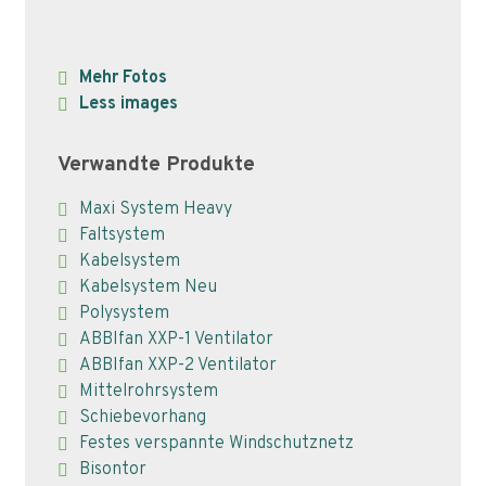
Mehr Fotos
Less images
Verwandte Produkte
Maxi System Heavy
Faltsystem
Kabelsystem
Kabelsystem Neu
Polysystem
ABBIfan XXP-1 Ventilator
ABBIfan XXP-2 Ventilator
Mittelrohrsystem
Schiebevorhang
Festes verspannte Windschutznetz
Bisontor