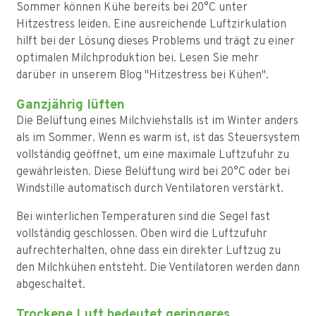
Sommer können Kühe bereits bei 20°C unter
Hitzestress leiden. Eine ausreichende Luftzirkulation
hilft bei der Lösung dieses Problems und trägt zu einer
optimalen Milchproduktion bei. Lesen Sie mehr
darüber in unserem Blog "Hitzestress bei Kühen".
Ganzjährig lüften
Die Belüftung eines Milchviehstalls ist im Winter anders
als im Sommer. Wenn es warm ist, ist das Steuersystem
vollständig geöffnet, um eine maximale Luftzufuhr zu
gewährleisten. Diese Belüftung wird bei 20°C oder bei
Windstille automatisch durch Ventilatoren verstärkt.
Bei winterlichen Temperaturen sind die Segel fast
vollständig geschlossen. Oben wird die Luftzufuhr
aufrechterhalten, ohne dass ein direkter Luftzug zu
den Milchkühen entsteht. Die Ventilatoren werden dann
abgeschaltet.
Trockene Luft bedeutet geringeres