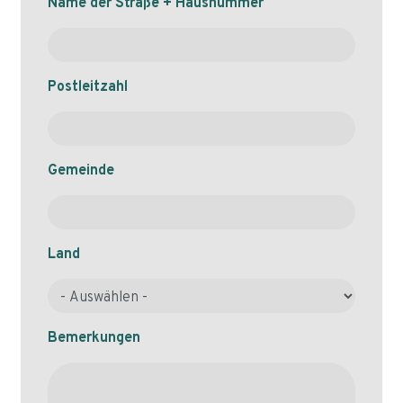
Name der Straße + Hausnummer
Postleitzahl
Gemeinde
Land
Bemerkungen