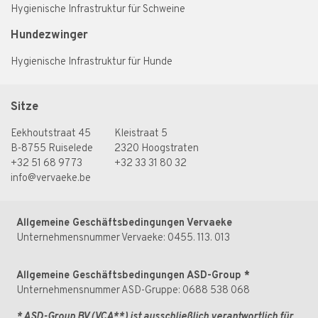
Hygienische Infrastruktur für Schweine
Hundezwinger
Hygienische Infrastruktur für Hunde
Sitze
Eekhoutstraat 45
Kleistraat 5
B-8755 Ruiselede
2320 Hoogstraten
+32 51 68 97 73
+32 33 31 80 32
info@vervaeke.be
Allgemeine Geschäftsbedingungen Vervaeke
Unternehmensnummer Vervaeke: 0455. 113. 013
Allgemeine Geschäftsbedingungen ASD-Group
*
Unternehmensnummer ASD-Gruppe: 0688 538 068
* ASD-Group BV
(VCA**)
ist ausschließlich verantwortlich für