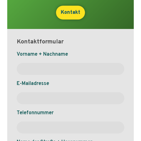
Kontakt
Kontaktformular
Naam
Vorname + Nachname
E-Mailadresse
Telefonnummer