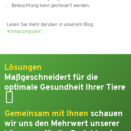
Beleuchtung kann gesteuert werden.
Lesen Sie mehr darüber in unserem Blog
'Klimacomputer'
.
Lösungen
Maßgeschneidert für die
optimale Gesundheit Ihrer Tiere
Gemeinsam mit Ihnen
schauen
wir uns den Mehrwert unserer