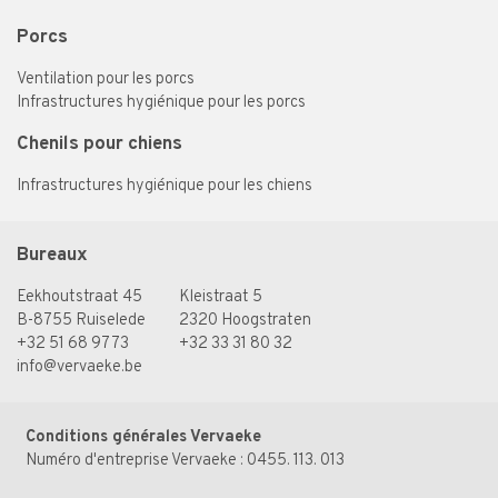
Porcs
Ventilation pour les porcs
Infrastructures hygiénique pour les porcs
Chenils pour chiens
Infrastructures hygiénique pour les chiens
Bureaux
Eekhoutstraat 45
Kleistraat 5
B-8755 Ruiselede
2320 Hoogstraten
+32 51 68 97 73
+32 33 31 80 32
info@vervaeke.be
Conditions générales Vervaeke
Numéro d'entreprise Vervaeke : 0455. 113. 013